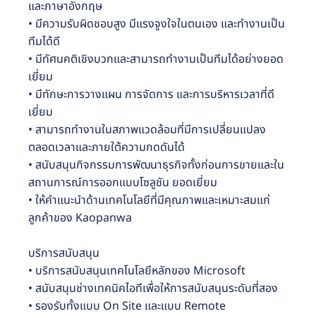
และภาษาอังกฤษ
• มีความรับผิดชอบสูง มีแรงจูงใจในตนเอง และทำงานเป็น
ทีมได้ดี
• มีทัศนคติเชิงบวกและสามารถทำงานเป็นทีมได้อย่างยอด
เยี่ยม
• มีทักษะการวางแผน การจัดการ และการบริหารเวลาที่ดี
เยี่ยม
• สามารถทำงานในสภาพแวดล้อมที่มีการเปลี่ยนแปลง
ตลอดเวลาและภายใต้ความกดดันได้
• สนับสนุนกิจกรรมการพัฒนาธุรกิจทั้งก่อนการขายและใน
สถานการณ์การออกแบบโซลูชัน ยอดเยี่ยม
• ให้คำแนะนำด้านเทคโนโลยีที่มีคุณภาพและเหมาะสมแก่
ลูกค้าของ Kaopanwa
บริการสนับสนุน
• บริการสนับสนุนเทคโนโลยีหลักของ Microsoft
• สนับสนุนช่างเทคนิคไอทีเพื่อให้การสนับสนุนระดับที่สอง
• รองรับทั้งแบบ On Site และแบบ Remote