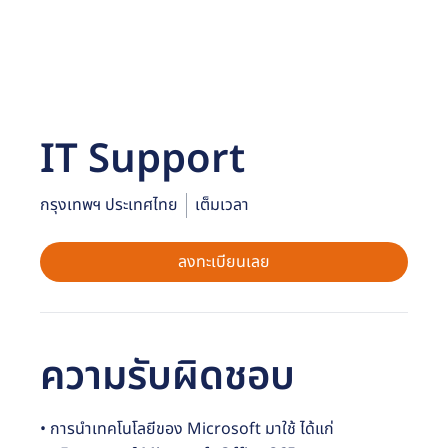
IT Support
กรุงเทพฯ ประเทศไทย
เต็มเวลา
ลงทะเบียนเลย
ความรับผิดชอบ
• การนำเทคโนโลยีของ Microsoft มาใช้ ได้แก่