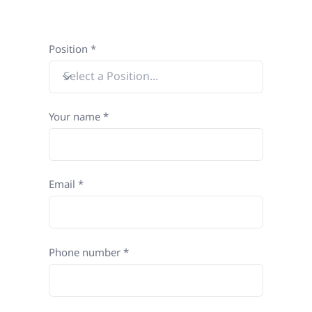
Position
Your name
Email
Phone number