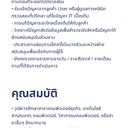
งานก่อนที่จะออกไปตรวจสอบ
• รับแจ้งปัญหาจากลูกค้า User หรือผู้ดูแลทางคลินิก
ตรวจสอบที่ปรึกษา แก้ไขปัญหา IT เบื้องต้น
- การแก้ปัญหาระยะไกลเบื้องต้นให้กับลูกค้า
- วิเคราะห์ปัญหาส่งต่อข้อมูลเพื่อสำรวจเชิงลึกหรือปัญหาให้
ฝ่ายสนับสนุนในส่วนงาน
- ประสานงานสอบถามอีกครั้งในบางส่วนระหว่างฝ่าย
สนับสนุนเพื่อแจ้งกับทางผู้ใช้
- ยังคงรายงานรายงานรายวัน / รายสัปดาห์ / รายเดือน
ตามที่ได้รับการดำเนินการ
คุณสมบัติ
• วุฒิการศึกษาสาขาคอมพิวเตอร์ธุรกิจ, เทคโนโลยี
สารสนเทศ, คอมพิวเตอร์, วิศวกรรมคอมพิวเตอร์, หรือสา
ขาอื่นๆ อีกมากมาย