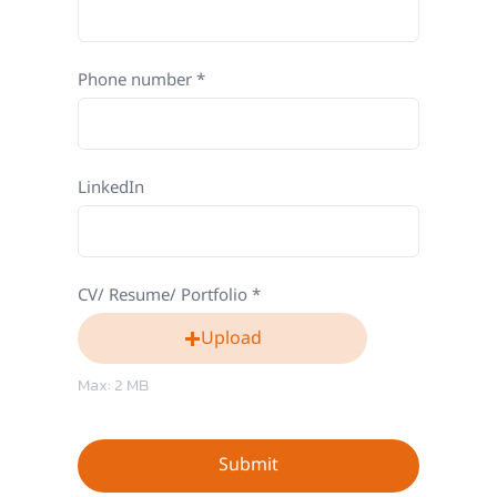
Phone number
LinkedIn
CV/ Resume/ Portfolio
Upload
Max: 2 MB
Submit