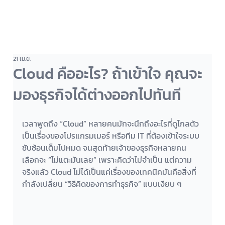
21 เม.ย.
Cloud คืออะไร? ถ้าเข้าใจ คุณจะ
มองธุรกิจได้ต่างออกไปทันที
เวลาพูดถึง “Cloud” หลายคนมักจะนึกถึงอะไรที่ดูไกลตัว 
เป็นเรื่องของโปรแกรมเมอร์ หรือทีม IT ที่ต้องเข้าใจระบบ
ซับซ้อนเต็มไปหมด จนสุดท้ายเจ้าของธุรกิจหลายคน
เลือกจะ “ไม่แตะมันเลย” เพราะคิดว่าไม่จำเป็น แต่ความ
จริงแล้ว Cloud ไม่ได้เป็นแค่เรื่องของเทคนิคมันคือสิ่งที่
กำลังเปลี่ยน “วิธีคิดของการทำธุรกิจ” แบบเงียบ ๆ