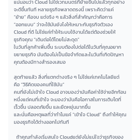
แน่นอนว่า Cloud ไม่ใช่เวทมนตร์ที่ย้ายขึ้นไปแล้วทุกอย่าง
จะดีขึ้นทันที หลายธุรกิจพลาดตรงนี้ เพราะคิดว่าแค่ 
“ย้าย” คือจบ แต่จริง ๆ แล้วสิ่งที่สำคัญกว่าคือการ 
“ออกแบบ” ว่าจะใช้มันยังไงให้เหมาะกับธุรกิจตัวเอง
Cloud ที่ดี ไม่ใช่แค่ทำให้ระบบใช้งานได้แต่ต้องช่วยให้
ธุรกิจคุณ “เดินต่อได้โดยไม่สะดุด”
ในวันที่ลูกค้าเพิ่มขึ้น ระบบต้องไปต่อได้ในวันที่คุณอยาก
ขยายธุรกิจ มันต้องไม่เป็นข้อจำกัดและในวันที่เกิดปัญหา 
คุณต้องมีทางสำรองเสมอ
สุดท้ายแล้ว สิ่งที่แตกต่างจริง ๆ ไม่ใช่แค่เทคโนโลยีแต่
คือ “วิธีคิดของคนที่ใช้มัน”
คนที่ยังไม่เข้าใจ Cloud อาจมองว่ามันคือค่าใช้จ่ายอีกก้อน
หนึ่งแต่คนที่เข้าใจ จะมองว่ามันคือโอกาสในการเติบโตที่
เร็วขึ้น ปลอดภัยขึ้น และยืดหยุ่นมากขึ้น
และนั่นคือเหตุผลที่ว่าทำไมแค่ “เข้าใจ Cloud” ถึงทำให้คุณ
มองธุรกิจได้ต่างออกไปทันที
ถ้าคุณกำลังเริ่มสนใจ Cloudแต่ยังไม่แน่ใจว่าธุรกิจของ