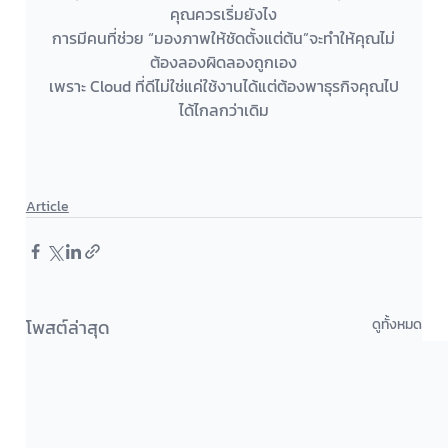
คุณควรเริ่มยังไง
การมีคนที่ช่วย “มองภาพให้ชัดตั้งแต่ต้น”จะทำให้คุณไม่
ต้องลองผิดลองถูกเอง
เพราะ Cloud ที่ดีไม่ใช่แค่ใช้งานได้แต่ต้องพาธุรกิจคุณไป
ได้ไกลกว่าเดิม
Article
โพสต์ล่าสุด
ดูทั้งหมด