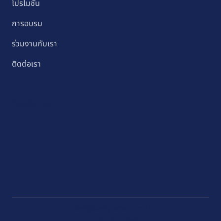
โปรโมชั่น
การอบรม
ร่วมงานกับเรา
ติดต่อเรา
โพสต์ล่าสุด
sales@kaopanwa.co.th