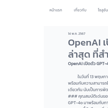
หน้าแรก
เกี่ยวกับ
โซลูชัน
14 พ.ค. 2567
OpenAI เ
ล่าสุด ที่
OpenAI เปิดตัว GPT-4o:
	ในวันที่ 13 พฤษภาคม 2024 OpenAI ได้ประกาศเปิดตัว GPT-4o ซึ่งเป็นโมเดล AI รุ่นใหม่ล่าสุดที่มา
พร้อมกับความสามารถใ
เดียวกัน นับเป็นการพั
### คุณสมบัติเด่นข
GPT-4o มาพร้อมกับกา