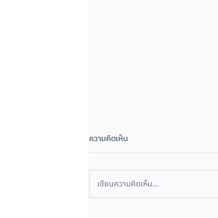
ความคิดเห็น
เขียนความคิดเห็น…
🔐 “Microsoft เปิดตัว Security