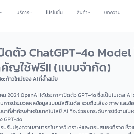
บริการ
โปรโมชั่น
สินค้า
บทความ
ปิดตัว ChatGPT-4o Model 
สำคัญใช้ฟรี!! (แบบจำกัด)
 ก้าวใหม่ของ AI ที่ล้ำสมัย
นการประมวลผลข้อมูลแบบมัลติโมดัล รวมถึงเสียง ภาพ และข้
ฒนาที่สำคัญสำหรับเทคโนโลยี AI ที่จะช่วยยกระดับการใช้งานใน
อง GPT-4o
รปรับปรุงความสามารถในการวิเคราะห์และตอบสนองที่รวดเร็วแ