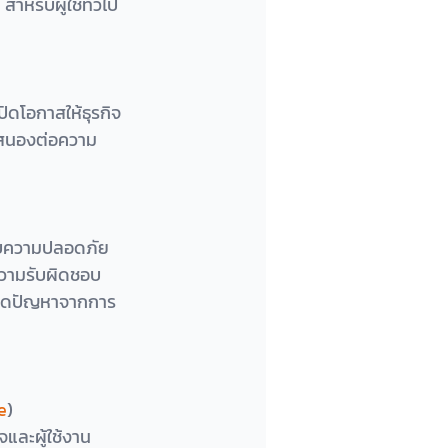
ำหรับผู้ใช้ทั่วไป
ิดโอกาสให้ธุรกิจ
อบสนองต่อความ
บบความปลอดภัย
ความรับผิดชอบ 
เกิดปัญหาจากการ
e
) 
จและผู้ใช้งาน