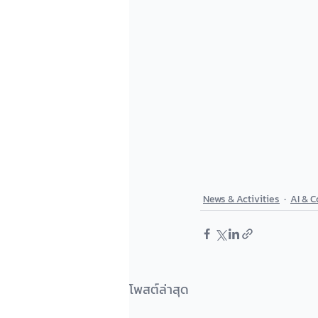
News & Activities
AI & C
โพสต์ล่าสุด