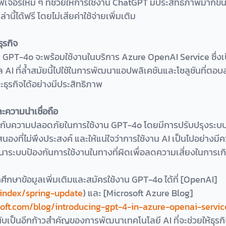
ีเจอร์ใหม่ ๆ ที่ช่วยให้การใช้งาน ChatGPT มีประสิทธิภาพมากขึ้น ส
นี้ได้ฟรี โดยไม่เสียค่าใช้จ่ายเพิ่มเติม
ุรกิจ
า GPT-4o จะพร้อมใช้งานในบริการ Azure OpenAI Service ซึ่งเป
AI ที่ล้ำสมัยนี้ไปใช้ในการพัฒนาแอปพลิเคชันและโซลูชันที่ต
ุรกิจได้อย่างมีประสิทธิภาพ
วามน่าเชื่อถือ
กับความปลอดภัยในการใช้งาน GPT-4o โดยมีการปรับปรุงระ
งที่ไม่พึงประสงค์ และให้แน่ใจว่าการใช้งาน AI เป็นไปอย่างมี
นาระบบป้องกันการใช้งานในทางที่ผิดเพื่อลดความเสี่ยงในการ
ศึกษาข้อมูลเพิ่มเติมและสมัครใช้งาน GPT-4o ได้ที่ [OpenAI]
/index/spring-update
) และ [Microsoft Azure Blog]
soft.com/blog/introducing-gpt-4-in-azure-openai-servic
ับเป็นอีกก้าวสำคัญของการพัฒนาเทคโนโลยี AI ที่จะช่วยให้ธุรกิ