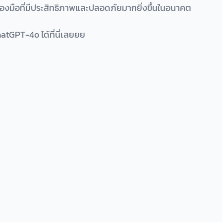
รื่องมือที่มีประสิทธิภาพและปลอดภัยมากยิ่งขึ้นในอนาคต
atGPT-4o ได้ที่นี่เลยยย