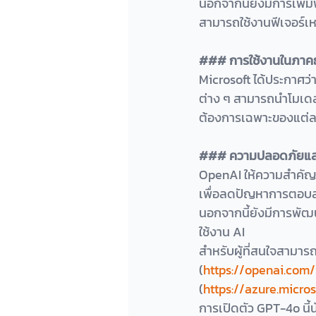
นอกจากนี้ยังมีการเพิ่มฟ
สามารถใช้งานฟีเจอร์เหล่า
### การใช้งานในภาคธ
Microsoft ได้ประกาศว่
ต่าง ๆ สามารถนำโมเดล 
ต้องการเฉพาะของแต่ละธ
### ความปลอดภัยและค
OpenAI ให้ความสำคัญ
เพื่อลดปัญหาการตอบสนอ
นอกจากนี้ยังมีการพัฒ
ใช้งาน AI
สำหรับผู้ที่สนใจสามารถ
(
https://openai.com
(
https://azure.micro
การเปิดตัว GPT-4o นี้น