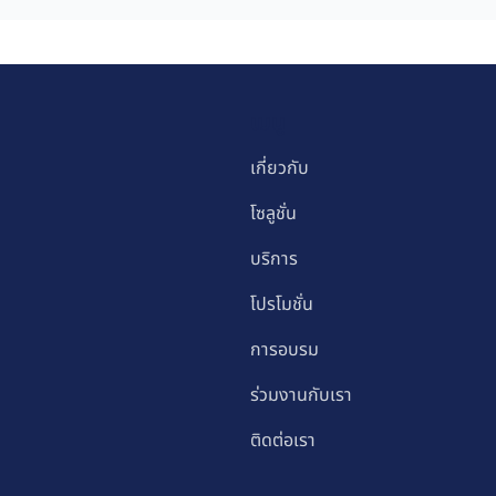
Feature ใหม่ ให้ AI ช่วยคิด
Prompt
เมนู
เกี่ยวกับ
โซลูชั่น
บริการ
โปรโมชั่น
การอบรม
ร่วมงานกับเรา
ติดต่อเรา