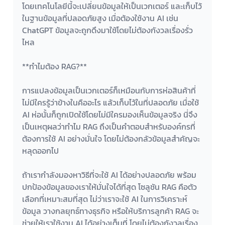
โดยเทคโนโลยีนี้จะเปลี่ยนข้อมูลให้เป็นเวกเตอร์ และเก็บไว้
ในฐานข้อมูลที่ปลอดภัยสูง เมื่อต้องใช้งาน AI เช่น 
ChatGPT ข้อมูลจะถูกดึงมาใช้โดยไม่ต้องกังวลเรื่องรั่ว
ไหล
**ทำไมต้อง RAG?**
การแปลงข้อมูลเป็นเวกเตอร์ก็เหมือนกับการห่อสินค้าที่
ไม่มีใครรู้ว่าข้างในคืออะไร แล้วเก็บไว้ในที่ปลอดภัย เมื่อใช้ 
AI ห่อนั้นก็ถูกเปิดใช้โดยไม่มีใครมองเห็นข้อมูลจริง นี่จึง
เป็นเหตุผลว่าทำไม RAG ถึงเป็นคำตอบสำหรับองค์กรที่
ต้องการใช้ AI อย่างมั่นใจ โดยไม่ต้องกลัวข้อมูลสำคัญจะ
หลุดออกไป
ถ้าเรากำลังมองหาวิธีที่จะใช้ AI ได้อย่างปลอดภัย พร้อม
ปกป้องข้อมูลของเราให้มั่นใจได้ที่สุด โซลูชัน RAG คือตัว
เลือกที่เหมาะสมที่สุด ไม่ว่าเราจะใช้ AI ในการวิเคราะห์
ข้อมูล วางกลยุทธ์ทางธุรกิจ หรือให้บริการลูกค้า RAG จะ
ช่วยให้เราใช้งาน AI ได้อย่างเต็มที่ โดยไม่ต้องกังวลเรื่อง