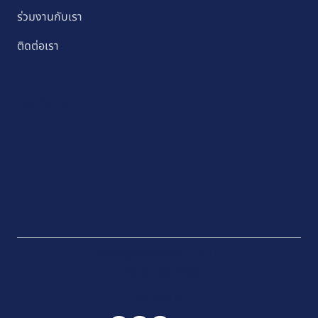
ร่วมงานกับเรา
ติดต่อเรา
โพสต์ล่าสุด
sales@kaopanwa.co.th
+66 2 196 9780
ตามเรามา