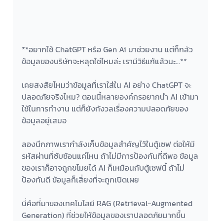
**อยากใช้ ChatGPT หรือ Gen Ai มาช่วยงาน แต่ก็กลัว
ข้อมูลของบริษัทจะหลุดใช่ไหมล่ะ เรามีวิธีแก้แล้วนะ...**
เคยสงสัยไหมว่าข้อมูลที่เราใส่ใน AI อย่าง ChatGPT จะ
ปลอดภัยจริงไหม? ตอนนี้หลายองค์กรอยากนำ AI เข้ามา
ใช้ในการทำงาน แต่ก็ยังกังวลเรื่องความปลอดภัยของ
ข้อมูลอยู่เสมอ
ลองนึกภาพเรากำลังเก็บข้อมูลสำคัญไว้ในตู้เซฟ ต่อให้มี
รหัสผ่านที่ซับซ้อนแค่ไหน ถ้าไม่มีการป้องกันที่ดีพอ ข้อมูล
ของเราก็อาจถูกขโมยได้ AI ก็เหมือนกับตู้เซฟนี้ ถ้าไม่
ป้องกันดี ข้อมูลก็เสี่ยงที่จะถูกเปิดเผย
นี่คือที่มาของเทคโนโลยี RAG (Retrieval-Augmented 
Generation) ที่ช่วยให้ข้อมูลของเราปลอดภัยมากขึ้น 