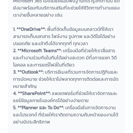
Microsoft 365 ไม่ได้มีแค่แอปพื้นฐานที่เรารู้จักเท่านั้น แต่
ยังมาพร้อมกับบริการเสริมที่จะช่วยให้ชีวิตการทำงานของ
เราง่ายขึ้นหลายอย่าง เช่น:
1. **OneDrive**:
 พื้นที่จัดเก็บข้อมูลบนคลาวด์ที่ให้เรา
สามารถเก็บเอกสาร ไฟล์งาน รูปภาพ และวิดีโอได้อย่าง
ปลอดภัย และเข้าถึงได้จากทุกที่ ทุกเวลา
2. **Microsoft Teams**:
 เครื่องมือที่ช่วยให้เราสื่อสาร
และทำงานร่วมกันในทีมได้อย่างสะดวก มีทั้งการแชท วิดี
โอคอล และการแชร์ไฟล์ในที่เดียว
3. **Outlook**:
 บริการอีเมลที่รวมการจัดการปฏิทินและ
การนัดหมาย ช่วยให้เราไม่พลาดทุกการติดต่อและการนัด
หมายสำคัญ
4. **SharePoint**: 
แพลตฟอร์มที่ช่วยให้เราจัดการและ
แชร์ข้อมูลภายในองค์กรได้อย่างง่ายดาย
5. **Planner และ To Do**:
 เครื่องมือในการจัดการงาน
และโปรเจกต์ ที่ช่วยให้เราติดตามความคืบหน้าของงานได้
อย่างมีประสิทธิภาพ