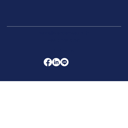
sales@kaopanwa.co.th
+66 2 196 9780
Follow us