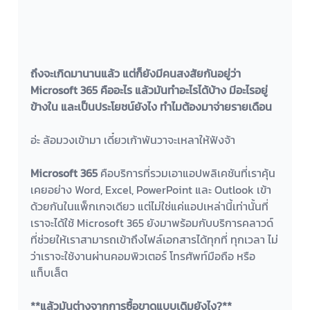
ถึงจะเกิดมานานแล้ว แต่ก็ยังมีคนสงสัยกันอยู่ว่า 
Microsoft 365 คืออะไร แล้วมันทำอะไรได้บ้าง มีอะไรอยู่
ข้างใน และเป็นประโยชน์ยังไง ทำไมต้องมาจ่ายรายเดือน
อ่ะ ล้อมวงเข้ามา เดี๋ยวเก้าพันวาจะเหลาให้ฟังจ้า 
Microsoft 365 
คือบริการที่รวมเอาแอปพลิเคชันที่เราคุ้น
เคยอย่าง Word, Excel, PowerPoint และ Outlook เข้า
ด้วยกันในแพ็กเกจเดียว แต่ไม่ใช่แค่แอปเหล่านี้เท่านั้นที่
เราจะได้ใช้ Microsoft 365 ยังมาพร้อมกับบริการคลาวด์
ที่ช่วยให้เราสามารถเข้าถึงไฟล์เอกสารได้ทุกที่ ทุกเวลา ไม่
ว่าเราจะใช้งานผ่านคอมพิวเตอร์ โทรศัพท์มือถือ หรือ
แท็บเล็ต
**แล้วมันต่างจากการซื้อขาดแบบเดิมยังไง?**