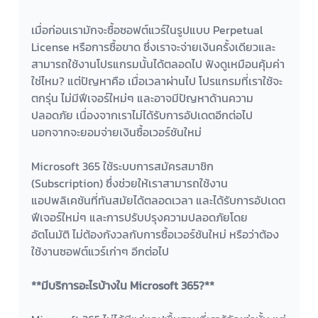
เมื่อก่อนเรามักจะซื้อซอฟต์แวร์ในรูปแบบ Perpetual 
License หรือการซื้อขาด ซึ่งเราจะจ่ายเงินครั้งเดียวและ
สามารถใช้งานโปรแกรมนั้นได้ตลอดไป ฟังดูเหมือนคุ้มค่า
ใช่ไหม? แต่ปัญหาคือ เมื่อเวลาผ่านไป โปรแกรมที่เราใช้จะ
ตกรุ่น ไม่มีฟีเจอร์ใหม่ๆ และอาจมีปัญหาด้านความ
ปลอดภัย เนื่องจากเราไม่ได้รับการอัปเดตอีกต่อไป 
นอกจากจะยอมจ่ายเงินซื้อเวอร์ชันใหม่
Microsoft 365 ใช้ระบบการสมัครสมาชิก 
(Subscription) ซึ่งช่วยให้เราสามารถใช้งาน
แอปพลิเคชันที่ทันสมัยได้ตลอดเวลา และได้รับการอัปเดต
ฟีเจอร์ใหม่ๆ และการปรับปรุงความปลอดภัยโดย
อัตโนมัติ ไม่ต้องกังวลกับการซื้อเวอร์ชันใหม่ หรือว่าต้อง
ใช้งานซอฟต์แวร์เก่าๆ อีกต่อไป
**มีบริการอะไรบ้างใน Microsoft 365?**