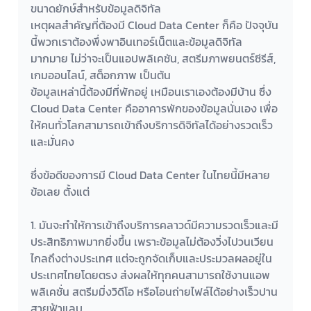
ขนาดยักษ์สำหรับข้อมูลดิจิทัล
เหตุผลสำคัญที่ต้องมี Cloud Data Center ก็คือ ปัจจุบัน
นี้พวกเราต้องพึ่งพาอินเทอร์เน็ตและข้อมูลดิจิทัล
มากมาย ไม่ว่าจะเป็นแอปพลิเคชัน, สตรีมภาพยนตร์ซีรีส์, 
เกมออนไลน์, สต็อกภาพ เป็นต้น
ข้อมูลเหล่านี้ต้องมีที่พักอยู่ เหมือนเราเองต้องมีบ้าน ซึ่ง 
Cloud Data Center คืออาคารพักของข้อมูลนั่นเอง เพื่อ
ให้คนทั่วโลกสามารถเข้าถึงบริการดิจิทัลได้อย่างรวดเร็ว
และมั่นคง
ซึ่งข้อดีของการมี Cloud Data Center ในไทยนี้มีหลาย
ข้อเลย ตั้งแต่
1. มันจะทำให้การเข้าถึงบริการคลาวด์มีความรวดเร็วและมี
ประสิทธิภาพมากยิ่งขึ้น เพราะข้อมูลไม่ต้องวิ่งไปวนเวียน
ไกลถึงต่างประเทศ แต่จะถูกจัดเก็บและประมวลผลอยู่ใน
ประเทศไทยโดยตรง ส่งผลให้ทุกคนสามารถใช้งานแอพ
พลิเคชั่น สตรีมมิ่งวิดีโอ หรือโอนถ่ายไฟล์ได้อย่างเร็วปาน
สายฟ้าแลบ