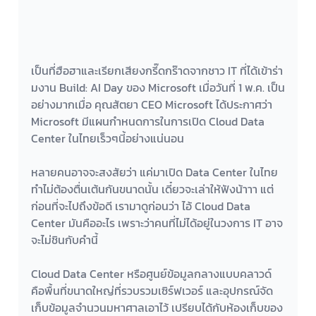
เป็นที่ฮือฮาและเรียกเสียงกรี๊ดกร๊าดจากชาว IT ที่ได้เข้าร่า
มงาน Build: AI Day ของ Microsoft เมื่อวันที่ 1 พ.ค. เป็น
อย่างมากเมื่อ คุณสัตยา CEO Microsoft ได้ประกาศว่า 
Microsoft มีแผนกำหนดการในการเปิด Cloud Data 
Center ในไทยเร็วๆนี้อย่างแน่นอน
หลายคนอาจจะสงสัยว่า แค่มาเปิด Data Center ในไทย 
ทำไม่ต้องตื่นเต้นกันขนาดนั้น เดี๋ยวจะเล่าให้ฟังน้าาา แต่
ก่อนที่จะไปถึงข้อดี เรามาดูก่อนว่า ไอ้ Cloud Data 
Center มันคืออะไร เพราะว่าคนที่ไม่ได้อยู่ในวงการ IT อาจ
จะไม่ชินกับคำนี้
Cloud Data Center หรือศูนย์ข้อมูลกลางแบบคลาวด์ 
คือพื้นที่ขนาดใหญ่ที่รวบรวมเซิร์ฟเวอร์ และอุปกรณ์จัด
เก็บข้อมูลจำนวนมหาศาลเอาไว้ เปรียบได้กับห้องเก็บของ