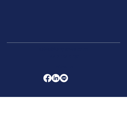
sales@kaopanwa.co.th
+66 2 196 9780
Follow us