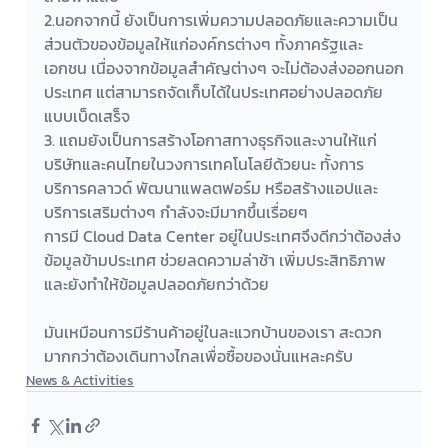
2.นอกจากนี้ ยังเป็นการเพิ่มความปลอดภัยและความเป็น
ส่วนตัวของข้อมูลให้แก่องค์กรต่างๆ ทั้งภาครัฐและ
เอกชน เนื่องจากข้อมูลสำคัญต่างๆ จะไม่ต้องส่งออกนอก
ประเทศ แต่สามารถจัดเก็บได้ในประเทศอย่างปลอดภัย
แบบเบ็ดเสร็จ
3. แถมยังเป็นการสร้างโอกาสทางธุรกิจและงานให้แก่
บริษัทและคนไทยในวงการเทคโนโลยีด้วยนะ ทั้งการ
บริการคลาวด์ พัฒนาแพลตฟอร์ม หรือสร้างแอปและ
บริการเสริมต่างๆ กำลังจะมีมากขึ้นเรื่อยๆ
การมี Cloud Data Center อยู่ในประเทศจึงดีกว่าต้องส่ง
ข้อมูลข้ามประเทศ ช่วยลดความล่าช้า เพิ่มประสิทธิภาพ 
และยังทำให้ข้อมูลปลอดภัยกว่าด้วย
มันเหมือนการมีร้านค้าอยู่ในละแวกบ้านของเรา สะดวก
มากกว่าต้องเดินทางไกลเพื่อซื้อของนั่นแหละครับ
News & Activities